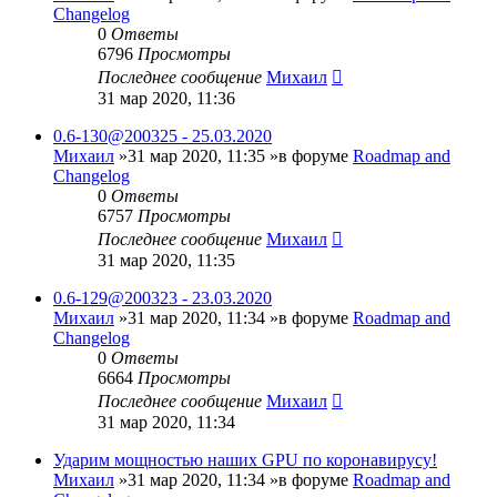
Changelog
0
Ответы
6796
Просмотры
Последнее сообщение
Михаил
31 мар 2020, 11:36
0.6-130@200325 - 25.03.2020
Михаил
»31 мар 2020, 11:35 »в форуме
Roadmap and
Changelog
0
Ответы
6757
Просмотры
Последнее сообщение
Михаил
31 мар 2020, 11:35
0.6-129@200323 - 23.03.2020
Михаил
»31 мар 2020, 11:34 »в форуме
Roadmap and
Changelog
0
Ответы
6664
Просмотры
Последнее сообщение
Михаил
31 мар 2020, 11:34
Ударим мощностью наших GPU по коронавирусу!
Михаил
»31 мар 2020, 11:34 »в форуме
Roadmap and