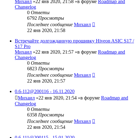
Михаил
»22 янв 2020, 21:58 »в форуме
Roadmap and
Changelog
0
Ответы
6792
Просмотры
Последнее сообщение
Михаил
22 янв 2020, 21:58
Встречайте долгожданную прошивку Hiveon ASIC S17 /
S17 Pro
Михаил
»22 янв 2020, 21:57 »в форуме
Roadmap and
Changelog
0
Ответы
6823
Просмотры
Последнее сообщение
Михаил
22 янв 2020, 21:57
0.6-112@200116 - 16.11.2020
Михаил
»22 янв 2020, 21:54 »в форуме
Roadmap and
Changelog
0
Ответы
6358
Просмотры
Последнее сообщение
Михаил
22 янв 2020, 21:54
0.6-111@200115 - 15.01.2020