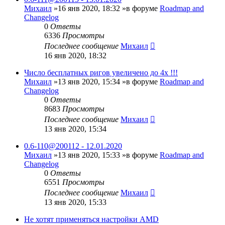
Михаил
»16 янв 2020, 18:32 »в форуме
Roadmap and
Changelog
0
Ответы
6336
Просмотры
Последнее сообщение
Михаил
16 янв 2020, 18:32
Число бесплатных ригов увеличено до 4х !!!
Михаил
»13 янв 2020, 15:34 »в форуме
Roadmap and
Changelog
0
Ответы
8683
Просмотры
Последнее сообщение
Михаил
13 янв 2020, 15:34
0.6-110@200112 - 12.01.2020
Михаил
»13 янв 2020, 15:33 »в форуме
Roadmap and
Changelog
0
Ответы
6551
Просмотры
Последнее сообщение
Михаил
13 янв 2020, 15:33
Не хотят применяться настройки AMD