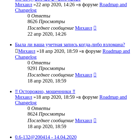
Михаил
»22 апр 2020, 14:26 »в форуме
Roadmap and
Changelog
0
Ответы
8626
Просмотры
Последнее сообщение
Михаил
22 апр 2020, 14:26
Была ли ваша учетная запись когда-либо взломана?
Михаил
»18 апр 2020, 18:59 »в форуме
Roadmap and
Changelog
0
Ответы
9291
Просмотры
Последнее сообщение
Михаил
18 апр 2020, 18:59
‼️ Осторожно, мошенники ‼️
Михаил
»18 апр 2020, 18:59 »в форуме
Roadmap and
Changelog
0
Ответы
8624
Просмотры
Последнее сообщение
Михаил
18 апр 2020, 18:59
0.6-132@200414 - 14.04.2020