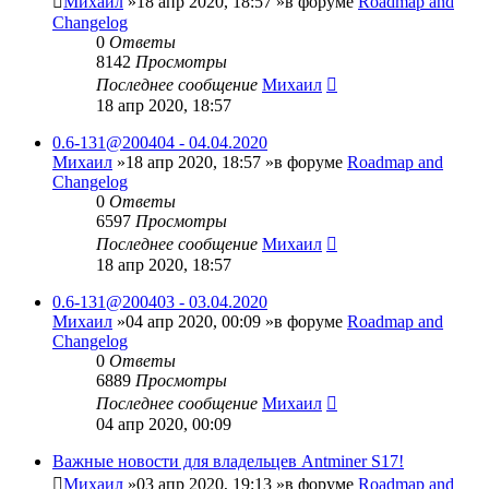
Михаил
»18 апр 2020, 18:57 »в форуме
Roadmap and
Changelog
0
Ответы
8142
Просмотры
Последнее сообщение
Михаил
18 апр 2020, 18:57
0.6-131@200404 - 04.04.2020
Михаил
»18 апр 2020, 18:57 »в форуме
Roadmap and
Changelog
0
Ответы
6597
Просмотры
Последнее сообщение
Михаил
18 апр 2020, 18:57
0.6-131@200403 - 03.04.2020
Михаил
»04 апр 2020, 00:09 »в форуме
Roadmap and
Changelog
0
Ответы
6889
Просмотры
Последнее сообщение
Михаил
04 апр 2020, 00:09
Важные новости для владельцев Antminer S17!
Михаил
»03 апр 2020, 19:13 »в форуме
Roadmap and