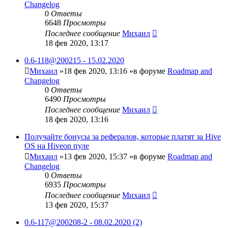
Changelog
0
Ответы
6648
Просмотры
Последнее сообщение
Михаил
18 фев 2020, 13:17
0.6-118@200215 - 15.02.2020
Михаил
»18 фев 2020, 13:16 »в форуме
Roadmap and
Changelog
0
Ответы
6490
Просмотры
Последнее сообщение
Михаил
18 фев 2020, 13:16
Получайте бонусы за рефералов, которые платят за Hive
OS на Hiveon пуле
Михаил
»13 фев 2020, 15:37 »в форуме
Roadmap and
Changelog
0
Ответы
6935
Просмотры
Последнее сообщение
Михаил
13 фев 2020, 15:37
0.6-117@200208-2 - 08.02.2020 (2)