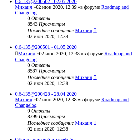
0.6-135@200502 - 02.05.2020
Михаил
»02 июн 2020, 12:39 »в форуме
Roadmap and
Changelog
0
Ответы
8543
Просмотры
Последнее сообщение
Михаил
02 июн 2020, 12:39
0.6-135@200501 - 01.05.2020
Михаил
»02 июн 2020, 12:38 »в форуме
Roadmap and
Changelog
0
Ответы
8587
Просмотры
Последнее сообщение
Михаил
02 июн 2020, 12:38
0.6-135@200428 - 28.04.2020
Михаил
»02 июн 2020, 12:38 »в форуме
Roadmap and
Changelog
0
Ответы
8399
Просмотры
Последнее сообщение
Михаил
02 июн 2020, 12:38
Обновление веб-интерфейса