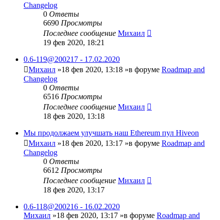
Changelog
0
Ответы
6690
Просмотры
Последнее сообщение
Михаил
19 фев 2020, 18:21
0.6-119@200217 - 17.02.2020
Михаил
»18 фев 2020, 13:18 »в форуме
Roadmap and
Changelog
0
Ответы
6516
Просмотры
Последнее сообщение
Михаил
18 фев 2020, 13:18
Мы продолжаем улучшать наш Ethereum пул Hiveon
Михаил
»18 фев 2020, 13:17 »в форуме
Roadmap and
Changelog
0
Ответы
6612
Просмотры
Последнее сообщение
Михаил
18 фев 2020, 13:17
0.6-118@200216 - 16.02.2020
Михаил
»18 фев 2020, 13:17 »в форуме
Roadmap and