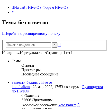
На сайт Hive OS
Форум Hive OS
Поиск
Темы без ответов
Перейти к расширенному поиску
Расширенный
Поиск
поиск
Найдено 410 результатов •Страница
1
из
1
Темы
Ответы
Просмотры
Последнее сообщение
вывести баланс с hive os
koto balizm
»28 мар 2022, 17:53 »в форуме
Руководства
по HiveOs
0
Ответы
52606
Просмотры
Последнее сообщение
koto balizm