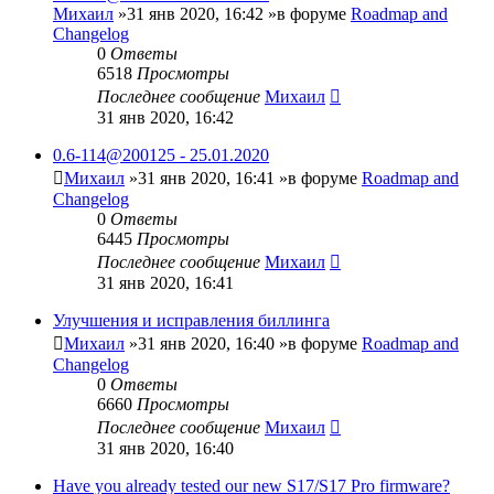
Михаил
»31 янв 2020, 16:42 »в форуме
Roadmap and
Changelog
0
Ответы
6518
Просмотры
Последнее сообщение
Михаил
31 янв 2020, 16:42
0.6-114@200125 - 25.01.2020
Михаил
»31 янв 2020, 16:41 »в форуме
Roadmap and
Changelog
0
Ответы
6445
Просмотры
Последнее сообщение
Михаил
31 янв 2020, 16:41
Улучшения и исправления биллинга
Михаил
»31 янв 2020, 16:40 »в форуме
Roadmap and
Changelog
0
Ответы
6660
Просмотры
Последнее сообщение
Михаил
31 янв 2020, 16:40
Have you already tested our new S17/S17 Pro firmware?