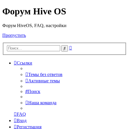
Форум Hive OS
Форум HiveOS, FAQ, настройки
Пропустить
Расширенный
Поиск
поиск
Ссылки
Темы без ответов
Активные темы
Поиск
Наша команда
FAQ
Вход
Регистрация