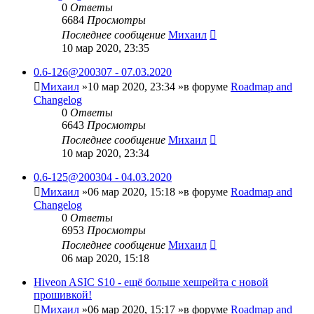
0
Ответы
6684
Просмотры
Последнее сообщение
Михаил
10 мар 2020, 23:35
0.6-126@200307 - 07.03.2020
Михаил
»10 мар 2020, 23:34 »в форуме
Roadmap and
Changelog
0
Ответы
6643
Просмотры
Последнее сообщение
Михаил
10 мар 2020, 23:34
0.6-125@200304 - 04.03.2020
Михаил
»06 мар 2020, 15:18 »в форуме
Roadmap and
Changelog
0
Ответы
6953
Просмотры
Последнее сообщение
Михаил
06 мар 2020, 15:18
Hiveon ASIC S10 - ещё больше хешрейта с новой
прошивкой!
Михаил
»06 мар 2020, 15:17 »в форуме
Roadmap and