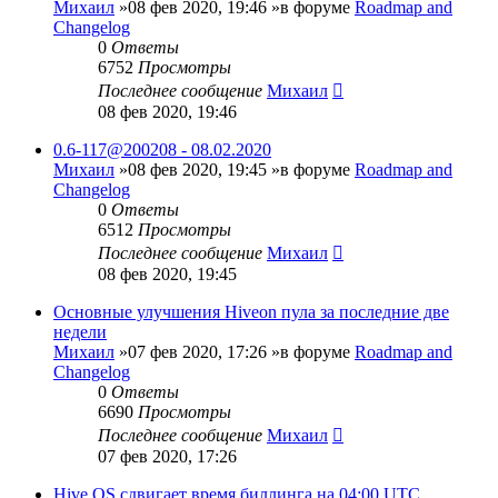
Михаил
»08 фев 2020, 19:46 »в форуме
Roadmap and
Changelog
0
Ответы
6752
Просмотры
Последнее сообщение
Михаил
08 фев 2020, 19:46
0.6-117@200208 - 08.02.2020
Михаил
»08 фев 2020, 19:45 »в форуме
Roadmap and
Changelog
0
Ответы
6512
Просмотры
Последнее сообщение
Михаил
08 фев 2020, 19:45
Основные улучшения Hiveon пула за последние две
недели
Михаил
»07 фев 2020, 17:26 »в форуме
Roadmap and
Changelog
0
Ответы
6690
Просмотры
Последнее сообщение
Михаил
07 фев 2020, 17:26
Hive OS сдвигает время биллинга на 04:00 UTC