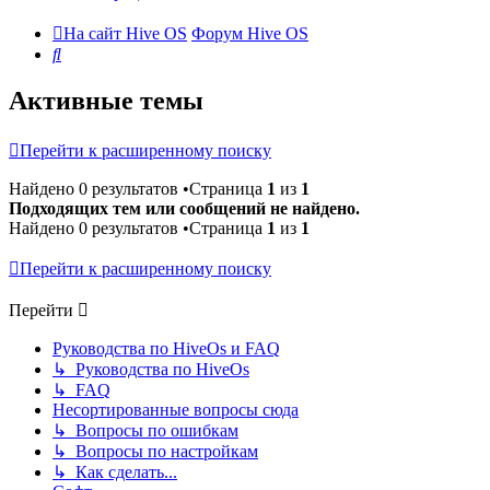
На сайт Hive OS
Форум Hive OS
Поиск
Активные темы
Перейти к расширенному поиску
Найдено 0 результатов •Страница
1
из
1
Подходящих тем или сообщений не найдено.
Найдено 0 результатов •Страница
1
из
1
Перейти к расширенному поиску
Перейти
Руководства по HiveOs и FAQ
↳ Руководства по HiveOs
↳ FAQ
Несортированные вопросы сюда
↳ Вопросы по ошибкам
↳ Вопросы по настройкам
↳ Как сделать...