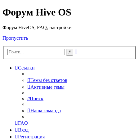
Форум Hive OS
Форум HiveOS, FAQ, настройки
Пропустить
Расширенный
Поиск
поиск
Ссылки
Темы без ответов
Активные темы
Поиск
Наша команда
FAQ
Вход
Регистрация