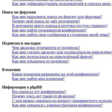
Как мне добавлять/удалять пользователей в списках моих
Поиск по форумам
Как мне выполнить поиск по форуму или форумам?
Почему мой поиск не даёт результатов?
В результате моего поиска я получил пустую страницу!
Как мне найти пользователя конференции?
Как мне найти свои сообщения и созданные мной темы?
Подписки и закладки
Чем закладки отличаются от подписок?
Как мне сделать закладку или подписаться на определён
Как мне подписаться на определённый форум?
Как мне отказаться от подписки?
Вложения
Какие вложения разрешены на этой конференции?
Как мне найти мои вложения?
Информация о phpBB
Кто написал эту конференцию?
Почему здесь нет такой-то функции?
С кем можно связаться по вопросу некорректного исполь
Как мне связаться с администратором конференции?