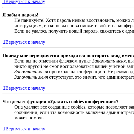
Вернуться к началу
Я забыл пароль!
Не паникуйте! Хотя пароль нельзя восстановить, можно 
инструкциям, и скоро вы снова сможете войти на конфер
Если не удалось получить новый пароль, свяжитесь с ад
Вернуться к началу
Почему мне периодически приходится повторять ввод имен
Если вы не отметили флажком пункт
Запомнить меня
, в
никто другой не смог воспользоваться вашей учётной за
Запомнить меня
при входе на конференцию. Не рекомендуе
Запомнить меня
отсутствует, это значит, что администра
Вернуться к началу
Что делает функция «Удалить cookies конференции»?
Она удаляет все созданные cookies, которые позволяют 
сообщений, если эта возможность включена администрато
может помочь.
Вернуться к началу