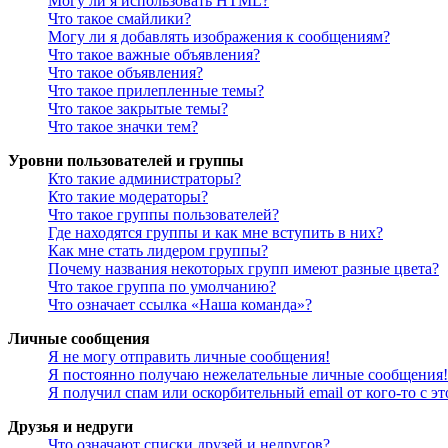
Могу ли я использовать HTML?
Что такое смайлики?
Могу ли я добавлять изображения к сообщениям?
Что такое важные объявления?
Что такое объявления?
Что такое прилепленные темы?
Что такое закрытые темы?
Что такое значки тем?
Уровни пользователей и группы
Кто такие администраторы?
Кто такие модераторы?
Что такое группы пользователей?
Где находятся группы и как мне вступить в них?
Как мне стать лидером группы?
Почему названия некоторых групп имеют разные цвета?
Что такое группа по умолчанию?
Что означает ссылка «Наша команда»?
Личные сообщения
Я не могу отправить личные сообщения!
Я постоянно получаю нежелательные личные сообщения!
Я получил спам или оскорбительный email от кого-то с э
Друзья и недруги
Что означают списки друзей и недругов?