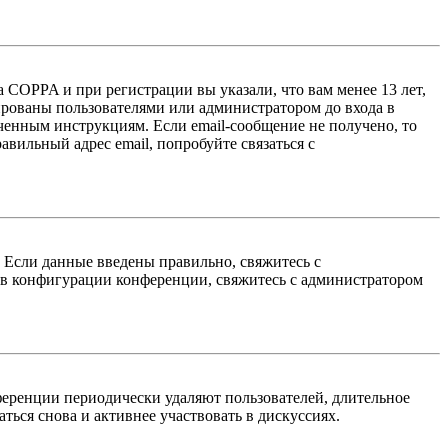
 COPPA и при регистрации вы указали, что вам менее 13 лет,
ированы пользователями или администратором до входа в
ученным инструкциям. Если email-сообщение не получено, то
авильный адрес email, попробуйте связаться с
. Если данные введены правильно, свяжитесь с
 в конфигурации конференции, свяжитесь с администратором
ференции периодически удаляют пользователей, длительное
ься снова и активнее участвовать в дискуссиях.