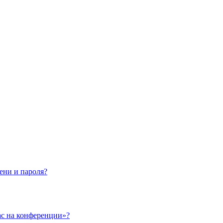
ени и пароля?
ас на конференции»?