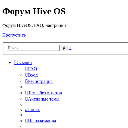
Форум Hive OS
Форум HiveOS, FAQ, настройки
Пропустить
Расширенный
Поиск
поиск
Ссылки
FAQ
Вход
Регистрация
Темы без ответов
Активные темы
Поиск
Наша команда