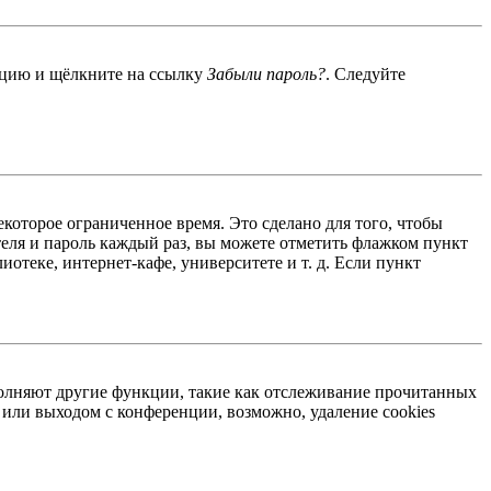
енцию и щёлкните на ссылку
Забыли пароль?
. Следуйте
екоторое ограниченное время. Это сделано для того, чтобы
теля и пароль каждый раз, вы можете отметить флажком пункт
отеке, интернет-кафе, университете и т. д. Если пункт
ыполняют другие функции, такие как отслеживание прочитанных
или выходом с конференции, возможно, удаление cookies