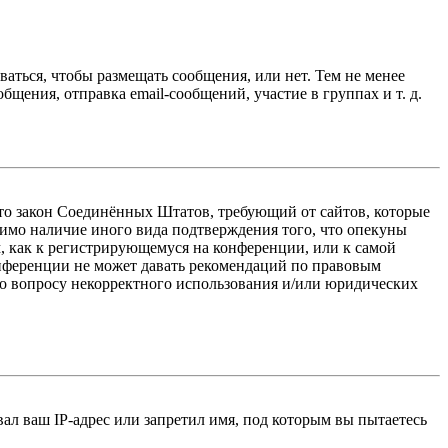
ваться, чтобы размещать сообщения, или нет. Тем не менее
ения, отправка email-сообщений, участие в группах и т. д.
 — это закон Соединённых Штатов, требующий от сайтов, которые
тимо наличие иного вида подтверждения того, что опекуны
, как к регистрирующемуся на конференции, или к самой
онференции не может давать рекомендаций по правовым
по вопросу некорректного использования и/или юридических
л ваш IP-адрес или запретил имя, под которым вы пытаетесь