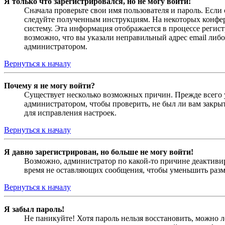
Я только что зарегистрировался, но не могу войти!
Сначала проверьте свои имя пользователя и пароль. Если
следуйте полученным инструкциям. На некоторых конфер
систему. Эта информация отображается в процессе регис
возможно, что вы указали неправильный адрес email либо
администратором.
Вернуться к началу
Почему я не могу войти?
Существует несколько возможных причин. Прежде всего у
администратором, чтобы проверить, не был ли вам закр
для исправления настроек.
Вернуться к началу
Я давно зарегистрирован, но больше не могу войти!
Возможно, администратор по какой-то причине деактивир
время не оставляющих сообщения, чтобы уменьшить разме
Вернуться к началу
Я забыл пароль!
Не паникуйте! Хотя пароль нельзя восстановить, можно 