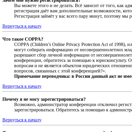
Зачем мне нужно регистрироваться?
Вы можете этого и не делать. Всё зависит от того, как 
регистрация даёт вам дополнительные возможности, кото
Регистрация займёт у вас всего пару минут, поэтому мы р
Вернуться к началу
Что такое COPPA?
COPPA (Children’s Online Privacy Protection Act of 1998)
могут собирать информацию от несовершеннолетних младш
разрешают сбор личной информации от несовершеннолетни
конференции, обратитесь за помощью к юрисконсульту. 
вопросам и не является объектом юридических отношений
вопросов, связанных с этой конференцией?».
Примечание переводчика: в России данный акт не име
Вернуться к началу
Почему я не могу зарегистрироваться?
Возможно, администратор конференции отключил регистра
зарегистрироваться. Обратитесь за помощью к админист
Вернуться к началу