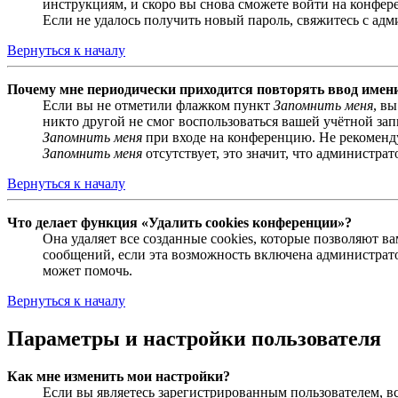
инструкциям, и скоро вы снова сможете войти на конфер
Если не удалось получить новый пароль, свяжитесь с ад
Вернуться к началу
Почему мне периодически приходится повторять ввод имен
Если вы не отметили флажком пункт
Запомнить меня
, в
никто другой не смог воспользоваться вашей учётной за
Запомнить меня
при входе на конференцию. Не рекомендуе
Запомнить меня
отсутствует, это значит, что администра
Вернуться к началу
Что делает функция «Удалить cookies конференции»?
Она удаляет все созданные cookies, которые позволяют 
сообщений, если эта возможность включена администрато
может помочь.
Вернуться к началу
Параметры и настройки пользователя
Как мне изменить мои настройки?
Если вы являетесь зарегистрированным пользователем, в