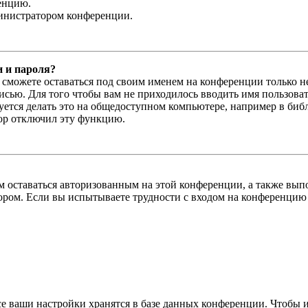
енцию.
министратором конференции.
и и пароля?
ы сможете оставаться под своим именем на конференции только н
писью. Для того чтобы вам не приходилось вводить имя пользова
тся делать это на общедоступном компьютере, например в библи
тор отключил эту функцию.
вам оставаться авторизованным на этой конференции, а также в
ром. Если вы испытываете трудности с входом на конференцию 
се ваши настройки хранятся в базе данных конференции. Чтобы 