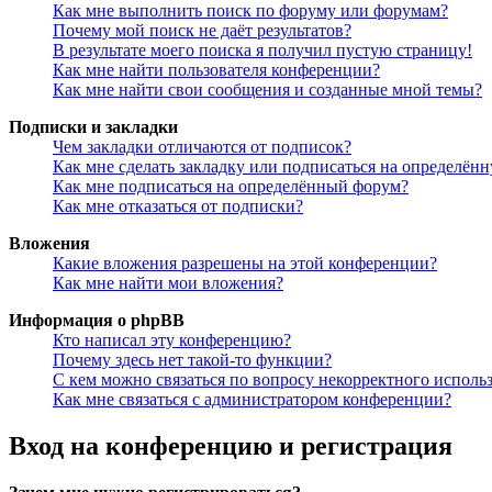
Как мне выполнить поиск по форуму или форумам?
Почему мой поиск не даёт результатов?
В результате моего поиска я получил пустую страницу!
Как мне найти пользователя конференции?
Как мне найти свои сообщения и созданные мной темы?
Подписки и закладки
Чем закладки отличаются от подписок?
Как мне сделать закладку или подписаться на определён
Как мне подписаться на определённый форум?
Как мне отказаться от подписки?
Вложения
Какие вложения разрешены на этой конференции?
Как мне найти мои вложения?
Информация о phpBB
Кто написал эту конференцию?
Почему здесь нет такой-то функции?
С кем можно связаться по вопросу некорректного исполь
Как мне связаться с администратором конференции?
Вход на конференцию и регистрация