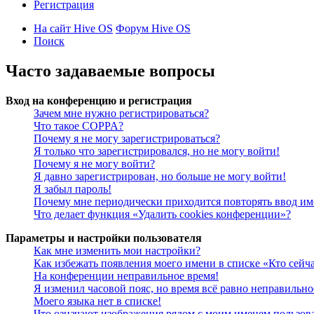
Регистрация
На сайт Hive OS
Форум Hive OS
Поиск
Часто задаваемые вопросы
Вход на конференцию и регистрация
Зачем мне нужно регистрироваться?
Что такое COPPA?
Почему я не могу зарегистрироваться?
Я только что зарегистрировался, но не могу войти!
Почему я не могу войти?
Я давно зарегистрирован, но больше не могу войти!
Я забыл пароль!
Почему мне периодически приходится повторять ввод им
Что делает функция «Удалить cookies конференции»?
Параметры и настройки пользователя
Как мне изменить мои настройки?
Как избежать появления моего имени в списке «Кто сейч
На конференции неправильное время!
Я изменил часовой пояс, но время всё равно неправильно
Моего языка нет в списке!
Что означают изображения рядом с моим именем пользов