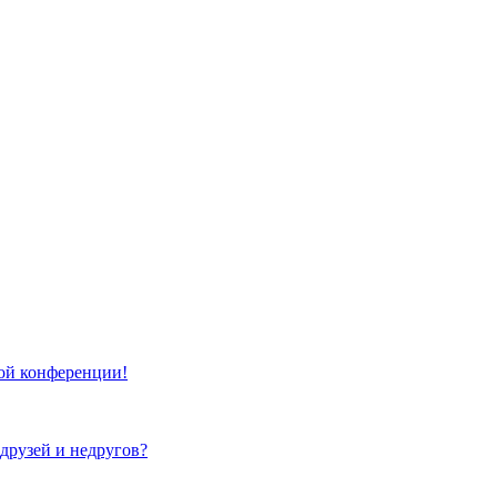
той конференции!
 друзей и недругов?