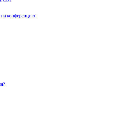
и на конференцию!
ия?