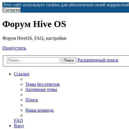
Этот сайт использует cookies для обеспечения своей корректно
Согласен
Форум Hive OS
Форум HiveOS, FAQ, настройки
Пропустить
Расширенный поиск
Поиск
Ссылки
Темы без ответов
Активные темы
Поиск
Наша команда
FAQ
Вход