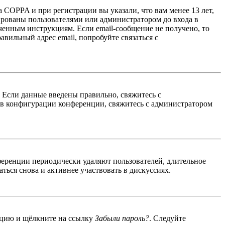
 COPPA и при регистрации вы указали, что вам менее 13 лет,
ированы пользователями или администратором до входа в
ученным инструкциям. Если email-сообщение не получено, то
авильный адрес email, попробуйте связаться с
. Если данные введены правильно, свяжитесь с
 в конфигурации конференции, свяжитесь с администратором
ференции периодически удаляют пользователей, длительное
ься снова и активнее участвовать в дискуссиях.
енцию и щёлкните на ссылку
Забыли пароль?
. Следуйте