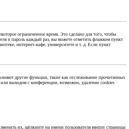
екоторое ограниченное время. Это сделано для того, чтобы
теля и пароль каждый раз, вы можете отметить флажком пункт
отеке, интернет-кафе, университете и т. д. Если пункт
ыполняют другие функции, такие как отслеживание прочитанных
или выходом с конференции, возможно, удаление cookies
изменить их, щёлкните на имени пользователя вверху страницы