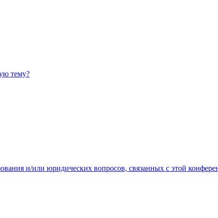
ную тему?
зования и/или юридических вопросов, связанных с этой конфере