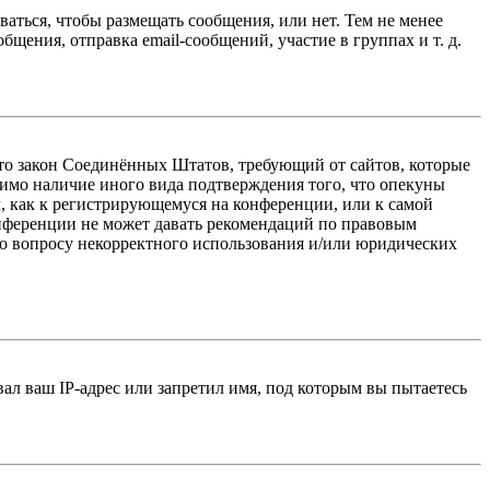
ваться, чтобы размещать сообщения, или нет. Тем не менее
ения, отправка email-сообщений, участие в группах и т. д.
 — это закон Соединённых Штатов, требующий от сайтов, которые
тимо наличие иного вида подтверждения того, что опекуны
, как к регистрирующемуся на конференции, или к самой
онференции не может давать рекомендаций по правовым
по вопросу некорректного использования и/или юридических
л ваш IP-адрес или запретил имя, под которым вы пытаетесь