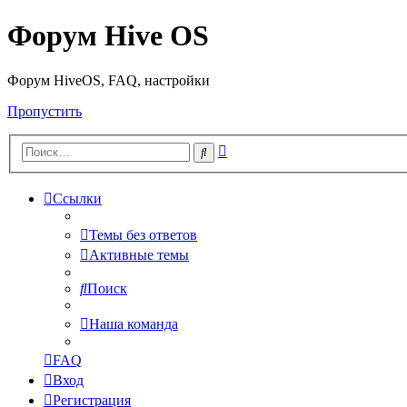
Форум Hive OS
Форум HiveOS, FAQ, настройки
Пропустить
Расширенный
Поиск
поиск
Ссылки
Темы без ответов
Активные темы
Поиск
Наша команда
FAQ
Вход
Регистрация