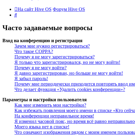
На сайт Hive OS
Форум Hive OS
Поиск
Часто задаваемые вопросы
Вход на конференцию и регистрация
Зачем мне нужно регистрироваться?
Что такое COPPA?
Почему я не могу зарегистрироваться?
Я только что зарегистрировался, но не могу войти!
Почему я не могу войти?
Я давно зарегистрирован, но больше не могу войти!
Я забыл пароль!
Почему мне периодически приходится повторять ввод им
Что делает функция «Удалить cookies конференции»?
Параметры и настройки пользователя
Как мне изменить мои настройки?
Как избежать появления моего имени в списке «Кто сейч
На конференции неправильное время!
Я изменил часовой пояс, но время всё равно неправильно
Моего языка нет в списке!
Что означают изображения рядом с моим именем пользов