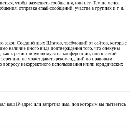
ваться, чтобы размещать сообщения, или нет. Тем не менее
ения, отправка email-сообщений, участие в группах и т. д.
 — это закон Соединённых Штатов, требующий от сайтов, которые
тимо наличие иного вида подтверждения того, что опекуны
, как к регистрирующемуся на конференции, или к самой
онференции не может давать рекомендаций по правовым
по вопросу некорректного использования и/или юридических
л ваш IP-адрес или запретил имя, под которым вы пытаетесь