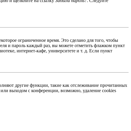
енцию и щёлкните на ссылку
Забыли пароль?
. Следуйте
екоторое ограниченное время. Это сделано для того, чтобы
теля и пароль каждый раз, вы можете отметить флажком пункт
отеке, интернет-кафе, университете и т. д. Если пункт
ыполняют другие функции, такие как отслеживание прочитанных
или выходом с конференции, возможно, удаление cookies