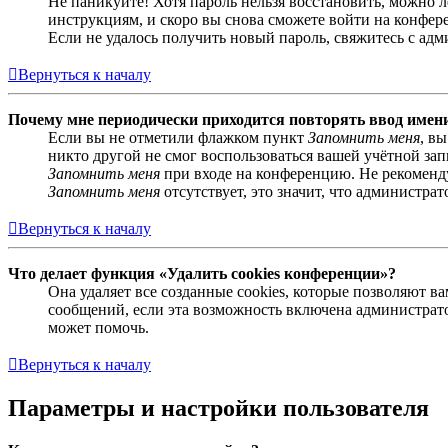
Не паникуйте! Хотя пароль нельзя восстановить, можно 
инструкциям, и скоро вы снова сможете войти на конфер
Если не удалось получить новый пароль, свяжитесь с ад
Вернуться к началу
Почему мне периодически приходится повторять ввод имен
Если вы не отметили флажком пункт
Запомнить меня
, в
никто другой не смог воспользоваться вашей учётной за
Запомнить меня
при входе на конференцию. Не рекомендуе
Запомнить меня
отсутствует, это значит, что администра
Вернуться к началу
Что делает функция «Удалить cookies конференции»?
Она удаляет все созданные cookies, которые позволяют 
сообщений, если эта возможность включена администрато
может помочь.
Вернуться к началу
Параметры и настройки пользователя