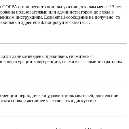
 COPPA и при регистрации вы указали, что вам менее 13 лет,
ированы пользователями или администратором до входа в
ученным инструкциям. Если email-сообщение не получено, то
авильный адрес email, попробуйте связаться с
. Если данные введены правильно, свяжитесь с
 в конфигурации конференции, свяжитесь с администратором
ференции периодически удаляют пользователей, длительное
ься снова и активнее участвовать в дискуссиях.