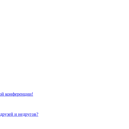
той конференции!
 друзей и недругов?