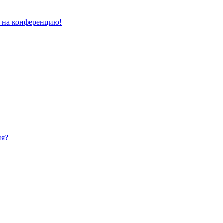
и на конференцию!
ия?