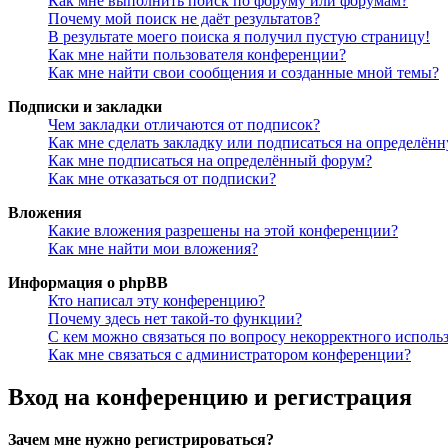
Как мне выполнить поиск по форуму или форумам?
Почему мой поиск не даёт результатов?
В результате моего поиска я получил пустую страницу!
Как мне найти пользователя конференции?
Как мне найти свои сообщения и созданные мной темы?
Подписки и закладки
Чем закладки отличаются от подписок?
Как мне сделать закладку или подписаться на определён
Как мне подписаться на определённый форум?
Как мне отказаться от подписки?
Вложения
Какие вложения разрешены на этой конференции?
Как мне найти мои вложения?
Информация о phpBB
Кто написал эту конференцию?
Почему здесь нет такой-то функции?
С кем можно связаться по вопросу некорректного исполь
Как мне связаться с администратором конференции?
Вход на конференцию и регистрация
Зачем мне нужно регистрироваться?