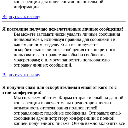
конференции для получения дополнительной
информации.
Вернуться к началу
Я постоянно получаю нежелательные личные сообщения!
Вы можете автоматически удалять личные сообщения
пользователей, используя правила для сообщений в
вашем личном разделе. Если вы получаете
оскорбительные личные сообщения от конкретного
пользователя, отправьте жалобы на сообщения
модераторам; они могут запретить пользователю
отправку личных сообщений.
Вернуться к началу
Я получил спам или оскорбительный email от кого-то с
этой конференции!
Мы сожалеем об этом. Форма отправки email на данной
конференции включает меры предосторожности и
возможность отслеживания пользователей,
отправляющих подобные сообщения. Отправьте email-
сообщение администратору конференции с полной
копией полученного письма. Очень важно включить все