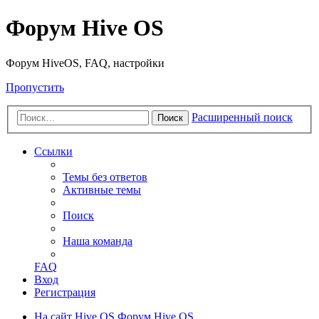
Форум Hive OS
Форум HiveOS, FAQ, настройки
Пропустить
Расширенный поиск
Поиск
Ссылки
Темы без ответов
Активные темы
Поиск
Наша команда
FAQ
Вход
Регистрация
На сайт Hive OS
Форум Hive OS