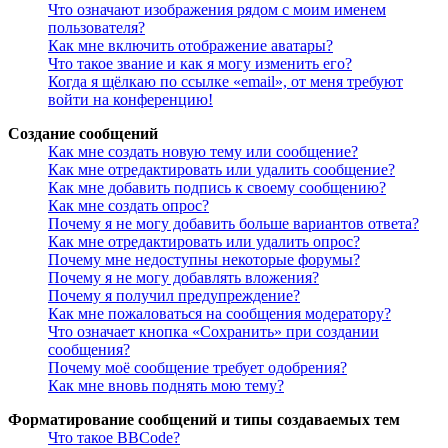
Что означают изображения рядом с моим именем
пользователя?
Как мне включить отображение аватары?
Что такое звание и как я могу изменить его?
Когда я щёлкаю по ссылке «email», от меня требуют
войти на конференцию!
Создание сообщений
Как мне создать новую тему или сообщение?
Как мне отредактировать или удалить сообщение?
Как мне добавить подпись к своему сообщению?
Как мне создать опрос?
Почему я не могу добавить больше вариантов ответа?
Как мне отредактировать или удалить опрос?
Почему мне недоступны некоторые форумы?
Почему я не могу добавлять вложения?
Почему я получил предупреждение?
Как мне пожаловаться на сообщения модератору?
Что означает кнопка «Сохранить» при создании
сообщения?
Почему моё сообщение требует одобрения?
Как мне вновь поднять мою тему?
Форматирование сообщений и типы создаваемых тем
Что такое BBCode?