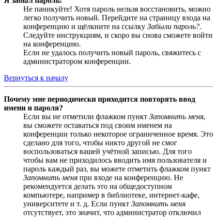
Я забыл пароль!
Не паникуйте! Хотя пароль нельзя восстановить, можно
легко получить новый. Перейдите на страницу входа на
конференцию и щёлкните на ссылку
Забыли пароль?
.
Следуйте инструкциям, и скоро вы снова сможете войти
на конференцию.
Если не удалось получить новый пароль, свяжитесь с
администратором конференции.
Вернуться к началу
Почему мне периодически приходится повторять ввод
имени и пароля?
Если вы не отметили флажком пункт
Запомнить меня
,
вы сможете оставаться под своим именем на
конференции только некоторое ограниченное время. Это
сделано для того, чтобы никто другой не смог
воспользоваться вашей учётной записью. Для того
чтобы вам не приходилось вводить имя пользователя и
пароль каждый раз, вы можете отметить флажком пункт
Запомнить меня
при входе на конференцию. Не
рекомендуется делать это на общедоступном
компьютере, например в библиотеке, интернет-кафе,
университете и т. д. Если пункт
Запомнить меня
отсутствует, это значит, что администратор отключил