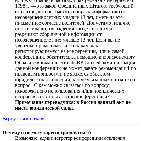
или Акт о защите частных прав ребёнка в интернете от
1998 г. — это закон Соединённых Штатов, требующий
от сайтов, которые могут собирать информацию от
несовершеннолетних младше 13 лет, иметь на это
письменное согласие родителей. Допустимо наличие
иного вида подтверждения того, что опекуны
разрешают сбор личной информации от
несовершеннолетних младше 13 лет. Если вы не
уверены, применимо ли это к вам, как к
регистрирующемуся на конференции, или к самой
конференции, обратитесь за помощью к юрисконсульту.
Обратите внимание, что phpBB Limited администрация
данной конференции не может давать рекомендаций по
правовым вопросам и не является объектом
юридических отношений, кроме указанных в ответе на
вопрос «С кем можно связаться по вопросу
некорректного использования и/или юридических
вопросов, связанных с этой конференцией?».
Примечание переводчика: в России данный акт не
имеет юридической силы.
.
Вернуться к началу
Почему я не могу зарегистрироваться?
Возможно, администратор конференции отключил