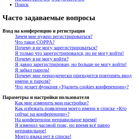
Поиск
Часто задаваемые вопросы
Вход на конференцию и регистрация
Зачем мне нужно регистрироваться?
Что такое COPPA?
Почему я не могу зарегистрироваться?
Я только что зарегистрировался, но не могу войти!
Почему я не могу войти?
Я давно зарегистрирован, но больше не могу войти!
Я забыл пароль!
Почему мне периодически приходится повторять ввод
имени и пароля?
Что делает функция «Удалить cookies конференции»?
Параметры и настройки пользователя
Как мне изменить мои настройки?
Как избежать появления моего имени в списке «Кто
сейчас на конференции»?
На конференции неправильное время!
Я изменил часовой пояс, но время всё равно
неправильное!
Моего языка нет в списке!