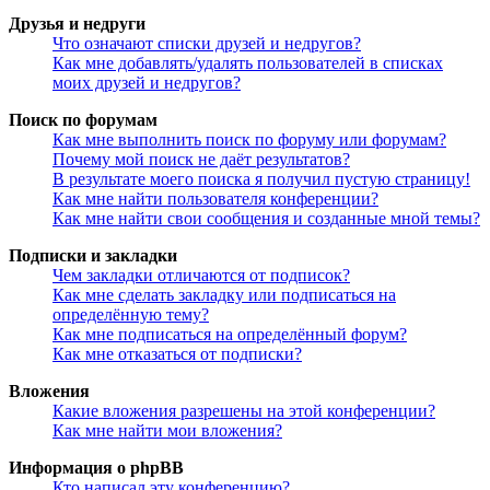
Друзья и недруги
Что означают списки друзей и недругов?
Как мне добавлять/удалять пользователей в списках
моих друзей и недругов?
Поиск по форумам
Как мне выполнить поиск по форуму или форумам?
Почему мой поиск не даёт результатов?
В результате моего поиска я получил пустую страницу!
Как мне найти пользователя конференции?
Как мне найти свои сообщения и созданные мной темы?
Подписки и закладки
Чем закладки отличаются от подписок?
Как мне сделать закладку или подписаться на
определённую тему?
Как мне подписаться на определённый форум?
Как мне отказаться от подписки?
Вложения
Какие вложения разрешены на этой конференции?
Как мне найти мои вложения?
Информация о phpBB
Кто написал эту конференцию?