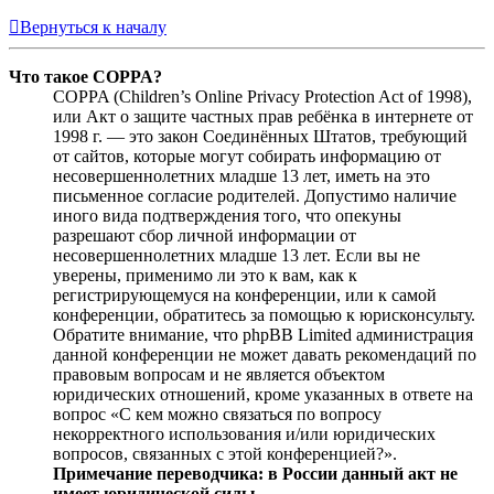
Вернуться к началу
Что такое COPPA?
COPPA (Children’s Online Privacy Protection Act of 1998),
или Акт о защите частных прав ребёнка в интернете от
1998 г. — это закон Соединённых Штатов, требующий
от сайтов, которые могут собирать информацию от
несовершеннолетних младше 13 лет, иметь на это
письменное согласие родителей. Допустимо наличие
иного вида подтверждения того, что опекуны
разрешают сбор личной информации от
несовершеннолетних младше 13 лет. Если вы не
уверены, применимо ли это к вам, как к
регистрирующемуся на конференции, или к самой
конференции, обратитесь за помощью к юрисконсульту.
Обратите внимание, что phpBB Limited администрация
данной конференции не может давать рекомендаций по
правовым вопросам и не является объектом
юридических отношений, кроме указанных в ответе на
вопрос «С кем можно связаться по вопросу
некорректного использования и/или юридических
вопросов, связанных с этой конференцией?».
Примечание переводчика: в России данный акт не
имеет юридической силы.
.