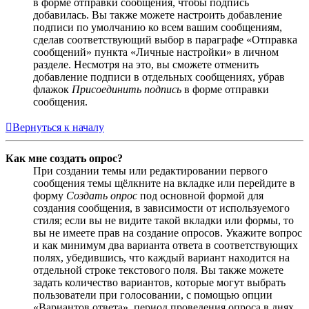
в форме отправки сообщения, чтобы подпись
добавилась. Вы также можете настроить добавление
подписи по умолчанию ко всем вашим сообщениям,
сделав соответствующий выбор в параграфе «Отправка
сообщений» пункта «Личные настройки» в личном
разделе. Несмотря на это, вы сможете отменить
добавление подписи в отдельных сообщениях, убрав
флажок
Присоединить подпись
в форме отправки
сообщения.
Вернуться к началу
Как мне создать опрос?
При создании темы или редактировании первого
сообщения темы щёлкните на вкладке или перейдите в
форму
Создать опрос
под основной формой для
создания сообщения, в зависимости от используемого
стиля; если вы не видите такой вкладки или формы, то
вы не имеете прав на создание опросов. Укажите вопрос
и как минимум два варианта ответа в соответствующих
полях, убедившись, что каждый вариант находится на
отдельной строке текстового поля. Вы также можете
задать количество вариантов, которые могут выбрать
пользователи при голосовании, с помощью опции
«Вариантов ответа», период проведения опроса в днях