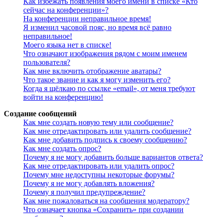
Как избежать появления моего имени в списке «Кто
сейчас на конференции»?
На конференции неправильное время!
Я изменил часовой пояс, но время всё равно
неправильное!
Моего языка нет в списке!
Что означают изображения рядом с моим именем
пользователя?
Как мне включить отображение аватары?
Что такое звание и как я могу изменить его?
Когда я щёлкаю по ссылке «email», от меня требуют
войти на конференцию!
Создание сообщений
Как мне создать новую тему или сообщение?
Как мне отредактировать или удалить сообщение?
Как мне добавить подпись к своему сообщению?
Как мне создать опрос?
Почему я не могу добавить больше вариантов ответа?
Как мне отредактировать или удалить опрос?
Почему мне недоступны некоторые форумы?
Почему я не могу добавлять вложения?
Почему я получил предупреждение?
Как мне пожаловаться на сообщения модератору?
Что означает кнопка «Сохранить» при создании