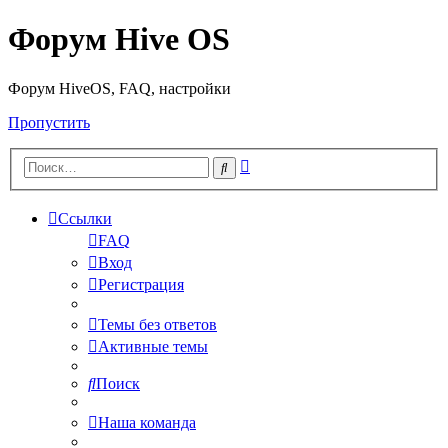
Форум Hive OS
Форум HiveOS, FAQ, настройки
Пропустить
Расширенный
Поиск
поиск
Ссылки
FAQ
Вход
Регистрация
Темы без ответов
Активные темы
Поиск
Наша команда