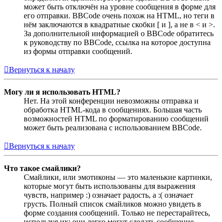
может быть отключён на уровне сообщения в форме для
его отправки. BBCode очень похож на HTML, но теги в
нём заключаются в квадратные скобки [ и ], а не в < и >.
За дополнительной информацией о BBCode обратитесь
к руководству по BBCode, ссылка на которое доступна
из формы отправки сообщений.
Вернуться к началу
Могу ли я использовать HTML?
Нет. На этой конференции невозможны отправка и
обработка HTML-кода в сообщениях. Большая часть
возможностей HTML по форматированию сообщений
может быть реализована с использованием BBCode.
Вернуться к началу
Что такое смайлики?
Смайлики, или эмотиконы — это маленькие картинки,
которые могут быть использованы для выражения
чувств, например :) означает радость, а :( означает
грусть. Полный список смайликов можно увидеть в
форме создания сообщений. Только не перестарайтесь,
используя их: они легко могут сделать сообщение