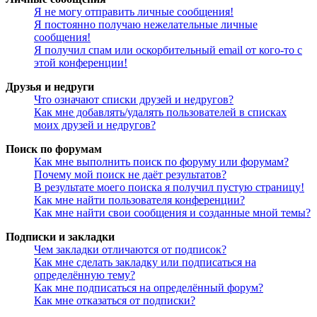
Я не могу отправить личные сообщения!
Я постоянно получаю нежелательные личные
сообщения!
Я получил спам или оскорбительный email от кого-то с
этой конференции!
Друзья и недруги
Что означают списки друзей и недругов?
Как мне добавлять/удалять пользователей в списках
моих друзей и недругов?
Поиск по форумам
Как мне выполнить поиск по форуму или форумам?
Почему мой поиск не даёт результатов?
В результате моего поиска я получил пустую страницу!
Как мне найти пользователя конференции?
Как мне найти свои сообщения и созданные мной темы?
Подписки и закладки
Чем закладки отличаются от подписок?
Как мне сделать закладку или подписаться на
определённую тему?
Как мне подписаться на определённый форум?
Как мне отказаться от подписки?