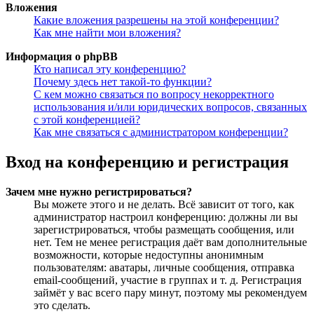
Вложения
Какие вложения разрешены на этой конференции?
Как мне найти мои вложения?
Информация о phpBB
Кто написал эту конференцию?
Почему здесь нет такой-то функции?
С кем можно связаться по вопросу некорректного
использования и/или юридических вопросов, связанных
с этой конференцией?
Как мне связаться с администратором конференции?
Вход на конференцию и регистрация
Зачем мне нужно регистрироваться?
Вы можете этого и не делать. Всё зависит от того, как
администратор настроил конференцию: должны ли вы
зарегистрироваться, чтобы размещать сообщения, или
нет. Тем не менее регистрация даёт вам дополнительные
возможности, которые недоступны анонимным
пользователям: аватары, личные сообщения, отправка
email-сообщений, участие в группах и т. д. Регистрация
займёт у вас всего пару минут, поэтому мы рекомендуем
это сделать.